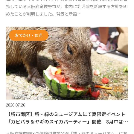
指している大阪府泉佐野市が、市内に乳児院を新設する方針を固
めたことが判明しました。背景と新設…
おでかけ・観光
2026.07.26
【堺市南区】堺・緑のミュージアムにて夏限定イベント
「カピバラ＆ヤギのスイカパーティー」開催 8月中は…
大阪府堺市南区の体験型農業公園「堺・緑のミュージアム」にお