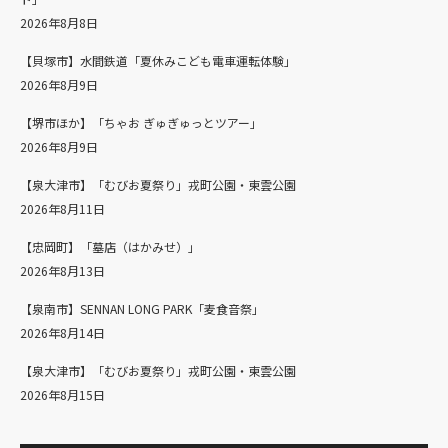
2026年8月8日
【貝塚市】水間鉄道「夏休みこども電車運転体験」
2026年8月9日
【堺市ほか】「ちゃお ぎゅぎゅっとツアー」
2026年8月9日
【泉大津市】「むびお夏祭り」戎町公園・東雲公園
2026年8月11日
【忠岡町】「墓店（はかみせ）」
2026年8月13日
【泉南市】SENNAN LONG PARK「麦食音祭」
2026年8月14日
【泉大津市】「むびお夏祭り」戎町公園・東雲公園
2026年8月15日