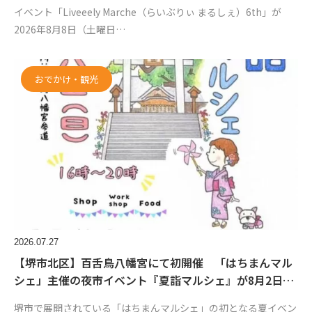
イベント「Liveeely Marche（らいぶりぃ まるしぇ）6th」が
2026年8月8日（土曜日…
おでかけ・観光
2026.07.27
【堺市北区】百舌鳥八幡宮にて初開催 「はちまんマル
シェ」主催の夜市イベント『夏詣マルシェ』が8月2日…
堺市で展開されている「はちまんマルシェ」の初となる夏イベン