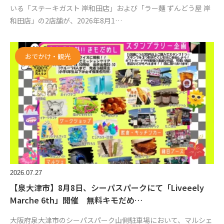
いる「ステーキガスト 岸和田店」および「ラー麺 ずんどう屋 岸
和田店」の2店舗が、2026年8月1…
おでかけ・観光
2026.07.27
【泉大津市】8月8日、シーパスパークにて「Liveeely
Marche 6th」開催 無料キモだめ…
大阪府泉大津市のシーパスパーク山側駐車場において、マルシェ