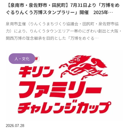
【泉南市・泉佐野市・田尻町】7月31日より「万博をめ
ぐるりんくう万博スタンプラリー」開催 2025年…
泉南市主催（りんくうまちづくり協議会・田尻町・泉佐野市協
力）により、りんくうタウンエリア一帯のにぎわい創出と大阪・
関西万博の理念継承を目的とした「万博をめぐる…
人・文化
2026.07.28