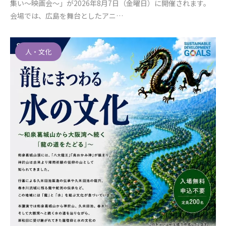
集い～映画会～」が2026年8月7日（金曜日）に開催されます。
会場では、広島を舞台としたアニ…
人・文化