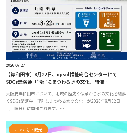
2026.07.27
【岸和田市】8月22日、opsol福祉総合センターにて
SDGs講演会「”龍”にまつわる水の文化」開催…
大阪府岸和田市において、地域の歴史や伝承から水の文化を紐解
くSDGs講演会「”龍”にまつわる水の文化」が2026年8月22日
（土曜日）に開催されます。…
おでかけ・観光