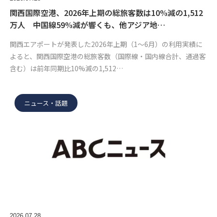
関西国際空港、2026年上期の総旅客数は10%減の1,512
万人 中国線59%減が響くも、他アジア地…
関西エアポートが発表した2026年上期（1〜6月）の利用実績に
よると、関西国際空港の総旅客数（国際線・国内線合計、通過客
含む）は前年同期比10%減の1,512…
ニュース・話題
2026.07.28