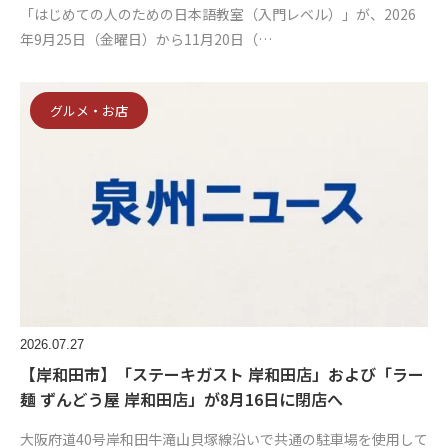
「はじめての人のための日本語教室（入門レベル）」が、2026
年9月25日（金曜日）から11月20日（…
グルメ・お店
2026.07.27
【岸和田市】「ステーキガスト 岸和田店」および「ラー
麺 ずんどう屋 岸和田店」が8月16日に閉店へ
大阪府道40号岸和田牛滝山貝塚線沿いで共通の駐車場を使用して