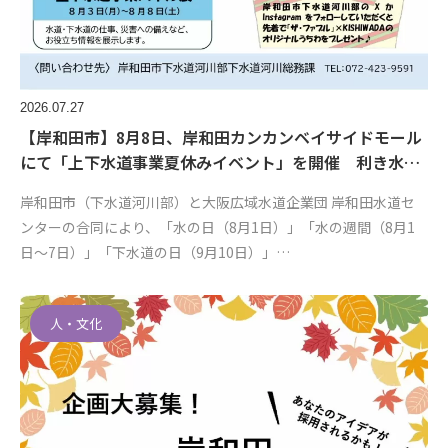
2026.07.27
【岸和田市】8月8日、岸和田カンカンベイサイドモール
にて「上下水道事業夏休みイベント」を開催 利き水…
岸和田市（下水道河川部）と大阪広域水道企業団 岸和田水道セ
ンターの合同により、「水の日（8月1日）」「水の週間（8月1
日〜7日）」「下水道の日（9月10日）」…
人・文化