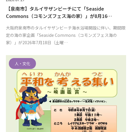
【泉南市】タルイサザンビーチにて「Seaside
Commons（コモンズフェス海の家）」が8月16…
大阪府泉南市のタルイサザンビーチ海水浴場開設に伴い、期間限
定の海の家企画「Seaside Commons（コモンズフェス海の
家）」が2026年7月18日（土曜…
人・文化