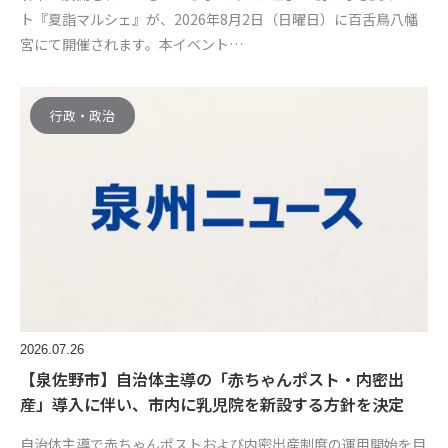
ト『夏詣マルシェ』が、2026年8月2日（日曜日）に百舌鳥八幡
宮にて開催されます。本イベント…
行政・政治
2026.07.26
【泉佐野市】自治体主導の「赤ちゃんポスト・内密出
産」導入に伴い、市内に乳児院を新設する方針を決定
自治体主導で赤ちゃんポストおよび内密出産制度の運用開始を目