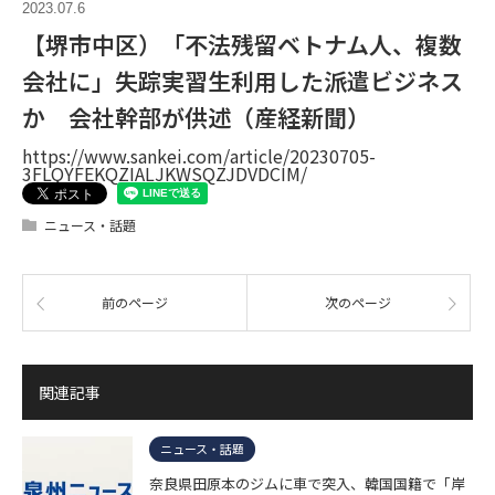
2023.07.6
【堺市中区）「不法残留ベトナム人、複数
会社に」失踪実習生利用した派遣ビジネス
か 会社幹部が供述（産経新聞）
https://www.sankei.com/article/20230705-
3FLQYFEKQZIALJKWSQZJDVDCIM/
ニュース・話題
前のページ
次のページ
関連記事
ニュース・話題
奈良県田原本のジムに車で突入、韓国国籍で「岸