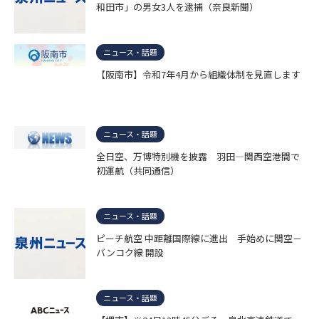
和田市」の男女3人を逮捕（奈良新聞）
ニュース・話題
【阪南市】令和7年4月から組織体制を見直します
ニュース・話題
全日空、万博特別機を披露 羽田―関西空港間で
初運航（共同通信）
ニュース・話題
ピーチ航空 中距離国際線に進出 手始めに関空－
バンコク線 開設
ニュース・話題