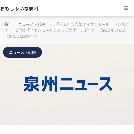
おもしゃいな泉州
ホーム
ニュース・話題
「大阪府で人気のイオンモール」ランキン
グ！ 2位は「イオンモールりんくう泉南」、1位は？【2023年6月版】
（ねとらぼ調査隊）
ニュース・話題