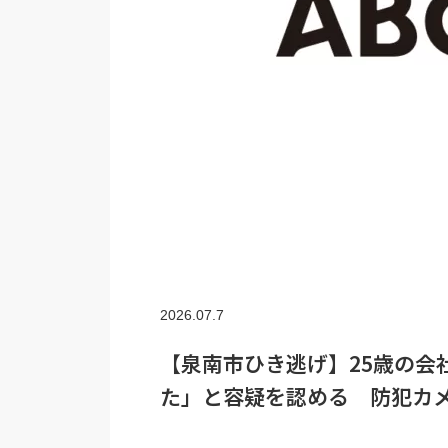
2026.07.7
【泉南市ひき逃げ】25歳の会
た」と容疑を認める 防犯カ