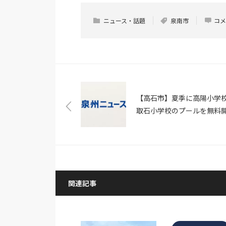
ニュース・話題
泉南市
コメ
【高石市】夏季に高陽小学
取石小学校のプールを無料
放 小学生以下と保護者を
に7月20日より順次スタート
関連記事