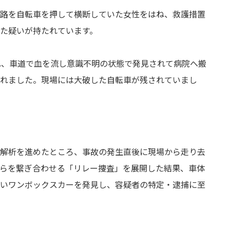
路を自転車を押して横断していた女性をはね、救護措置
た疑いが持たれています。
れ、車道で血を流し意識不明の状態で発見されて病院へ搬
れました。現場には大破した自転車が残されていまし
解析を進めたところ、事故の発生直後に現場から走り去
らを繋ぎ合わせる「リレー捜査」を展開した結果、車体
いワンボックスカーを発見し、容疑者の特定・逮捕に至