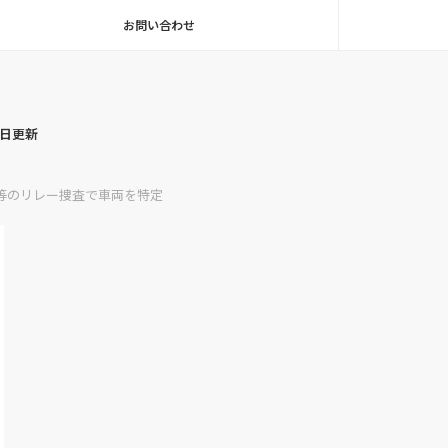
お問い合わせ
毎日更新
等のリレー捜査で車両を特定