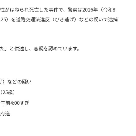
がはねられ死亡した事件で、警察は2026年（令和8
（25）を道路交通法違反（ひき逃げ）などの疑いで逮捕
た」と供述し、容疑を認めています。
げ）などの疑い
25歳）
午前4:00すぎ
の府道