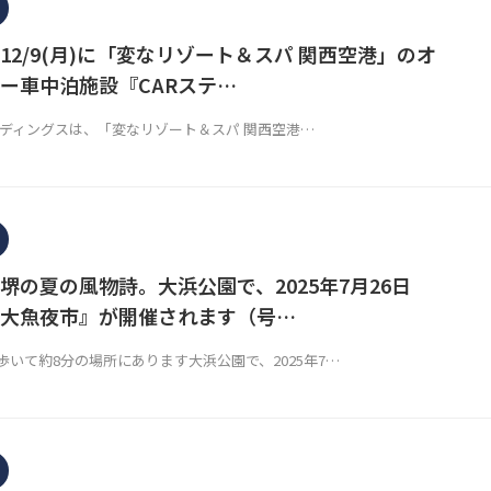
12/9(月)に「変なリゾート＆スパ 関西空港」のオ
ー車中泊施設『CARステ…
ホールディングスは、「変なリゾート＆スパ 関西空港…
堺の夏の風物詩。大浜公園で、2025年7月26日
大魚夜市』が開催されます（号…
いて約8分の場所にあります大浜公園で、2025年7…