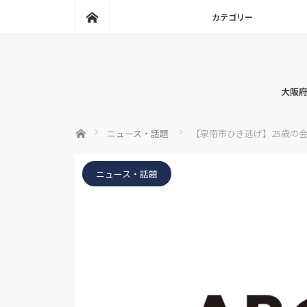
ホーム
カテゴリー
大阪府
ホーム
ニュース・話題
【泉南市ひき逃げ】25歳の
ニュース・話題