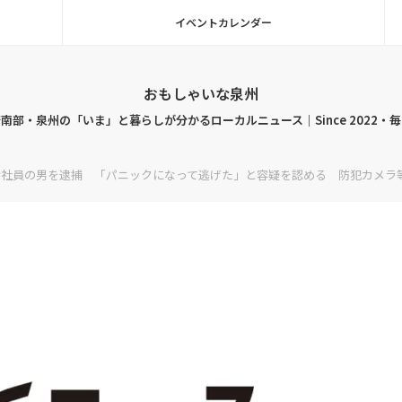
イベントカレンダー
おもしゃいな泉州
南部・泉州の「いま」と暮らしが分かるローカルニュース｜Since 2022・
会社員の男を逮捕 「パニックになって逃げた」と容疑を認める 防犯カメラ