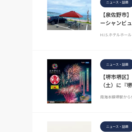
ニュース・話題
【泉佐野市】
ーシャンビュ
H.I.S.ホテル
ニュース・話題
【堺市堺区】
（土）に『堺
南海本線堺駅から歩
ニュース・話題