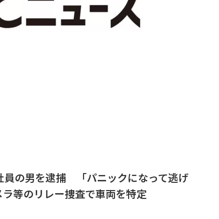
社員の男を逮捕 「パニックになって逃げ
メラ等のリレー捜査で車両を特定