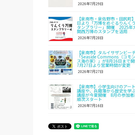
2026年7月29日
【泉南市・泉佐野市・田尻町】
日より「万博をめぐるりんく
タンプラリー」開催 2025年
関西万博のスタンプを活用
2026年7月28日
【泉南市】タルイサザンビー
「Seaside Commons（コ
ス海の家）」が8月16日まで
7月27日より営業時間が変更
2026年7月27日
【泉南市】小学生向けのアー
講座や、兵籍簿から歴史を学
講座が今夏開催 8月の参加者
順次スタート
2026年7月16日