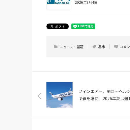
2026年8月4日
ニュース・話題
堺市
コメン
フィンエアー、関西〜ヘル
キ線を増便 2026年夏は週1
体制へ