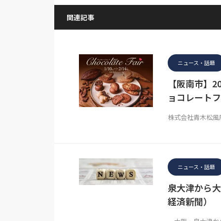
関連記事
ニュース・話題
【阪南市】2
ョコレートフ
株式会社青木松風
ニュース・話題
泉大津から大
経済新聞）