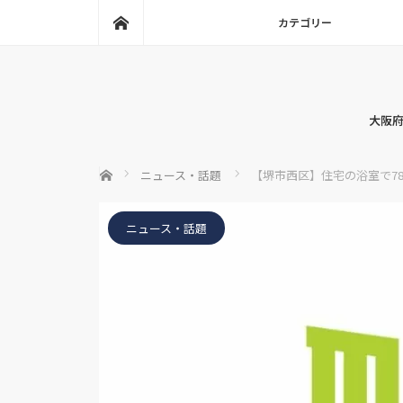
ホーム
カテゴリー
大阪府
ホーム
ニュース・話題
【堺市西区】住宅の浴室で7
ニュース・話題