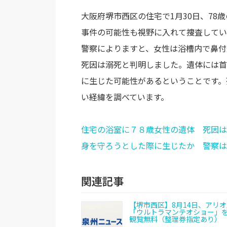
大阪府堺市西区の住宅で1月30日、7
事件の可能性も視野に入れて捜査してい
警察によりますと、女性は浴槽内で鼻付
死因は溺死と判明しました。遺体には首
に生じた可能性があるということです。
い経緯を調べています。
住宅の浴室に７８歳女性の遺体 死因は
身を守ろうとした際に生じたか 警察は殺
関連記事
【堺市西区】8月14日、アリ
「ウルトラマンテオショー」
観覧無料（整理券指定あり）