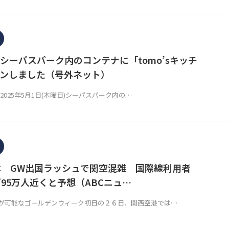
シーパスパーク内のコンテナに「tomo’sキッチ
ンしました（号外ネット）
が2025年5月1日(木曜日)シーパスパーク内の…
休 GW出国ラッシュで関空混雑 国際線利用者
”95万人近くと予想（ABCニュ…
可能なゴールデンウィーク初日の２６日、関西空港では…