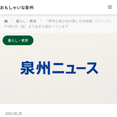
おもしゃいな泉州
ホーム
暮らし・教育
『堺市立青少年の家』の体育館（アリーナ）
が4月1日（金）より生まれ変わっています
暮らし・教育
2022.05.25