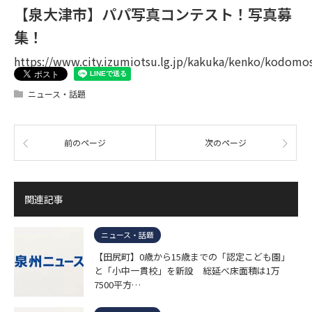
【泉大津市】パパ写真コンテスト！写真募
集！
https://www.city.izumiotsu.lg.jp/kakuka/kenko/kodom
ニュース・話題
前のページ
次のページ
関連記事
ニュース・話題
【田尻町】0歳から15歳までの「認定こども園」
と「小中一貫校」を新設 総延べ床面積は1万
7500平方…