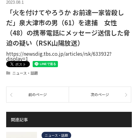
2023.08.1
「火を付けてやろうか お前達一家皆殺し
だ」泉大津市の男（61）を逮捕 女性
（48）の携帯電話にメッセージ送信した脅
迫の疑い（RSK山陽放送）
https://newsdig.tbs.co.jp/articles/rsk/633932?
display=1
ニュース・話題
前のページ
次のページ
関連記事
ニュース・話題