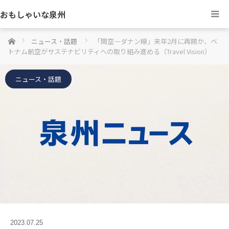
おもしゃいな泉州
ホーム
ニュース・話題
「関空－ダナン線」来年2月に再開か、ベ
トナム航空がサステナビリティへの取り組み進める（Travel Vision）
ニュース・話題
2023.07.25