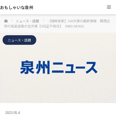
おもしゃいな泉州
ホーム
ニュース・話題
【随時更新】GW渋滞の最新情報 関西近
郊の高速道路の全渋滞【4日正午現在】（MBS NEWS)
ニュース・話題
2023.05.4