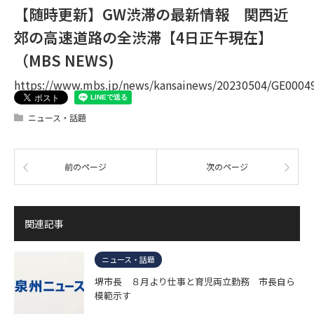
【随時更新】GW渋滞の最新情報 関西近
郊の高速道路の全渋滞【4日正午現在】
（MBS NEWS)
https://www.mbs.jp/news/kansainews/20230504/GE0004
ニュース・話題
前のページ
次のページ
関連記事
ニュース・話題
堺市長 ８月より仕事と育児両立勤務 市長自ら
模範示す