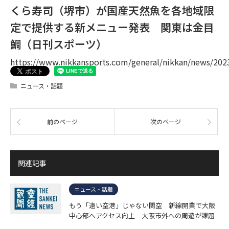
くら寿司（堺市）が国産天然魚を各地域限
定で提供する新メニュー発表 関東は金目
鯛（日刊スポーツ）
https://www.nikkansports.com/general/nikkan/news/20
ニュース・話題
前のページ
次のページ
関連記事
ニュース・話題
もう「遠い空港」じゃない関空 新線開業で大阪
中心部へアクセス向上 大阪市外への周遊が課題