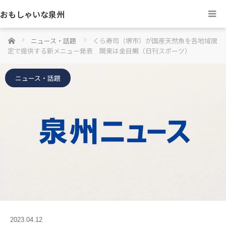
おもしゃいな泉州
ホーム
ニュース・話題
くら寿司（堺市）が国産天然魚を各地域限
定で提供する新メニュー発表 関東は金目鯛（日刊スポーツ）
ニュース・話題
2023.04.12