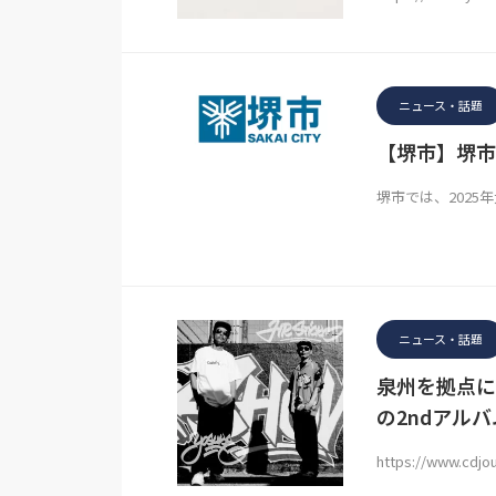
ニュース・話題
【堺市】堺市
堺市では、202
ニュース・話題
泉州を拠点に
の2ndアル
https://www.cdjo