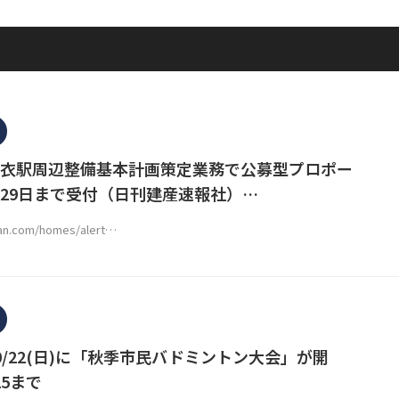
衣駅周辺整備基本計画策定業務で公募型プロポー
29日まで受付（日刊建産速報社）…
san.com/homes/alert…
0/22(日)に「秋季市民バドミントン大会」が開
15まで