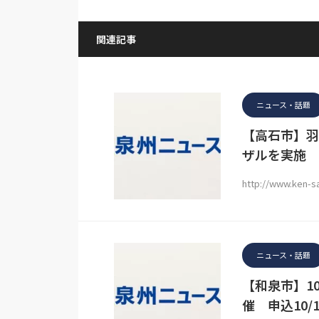
関連記事
ニュース・話題
【高石市】羽
ザルを実施 
http://www.ken-
ニュース・話題
【和泉市】1
催 申込10/