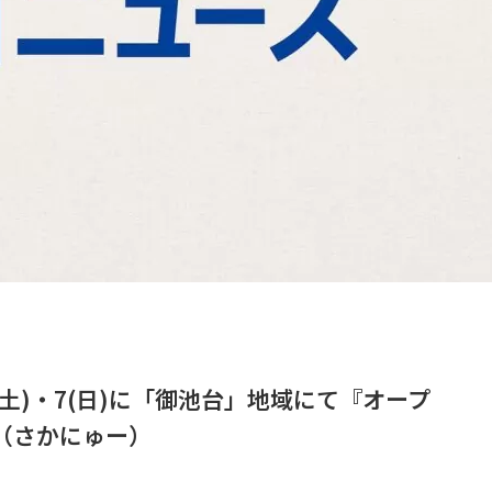
/6(土)・7(日)に「御池台」地域にて『オープ
催（さかにゅー）