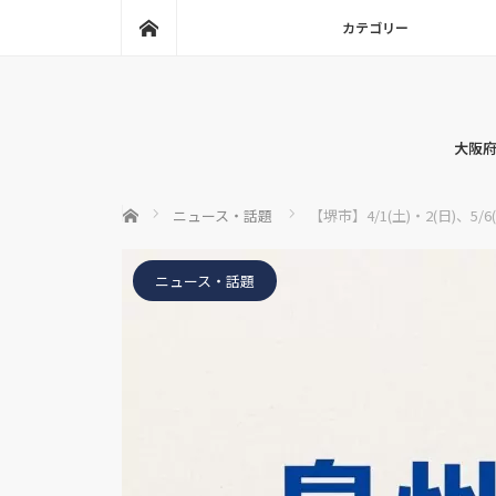
ホーム
カテゴリー
大阪府
ホーム
ニュース・話題
【堺市】4/1(土)・2(日)
ニュース・話題