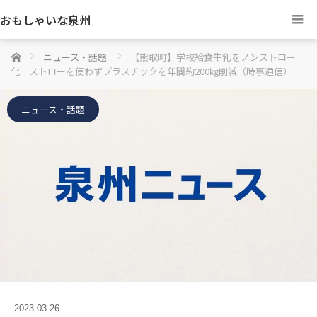
おもしゃいな泉州
ホーム
ニュース・話題
【熊取町】学校給食牛乳をノンストロー
化 ストローを使わずプラスチックを年間約200㎏削減（時事通信）
ニュース・話題
2023.03.26