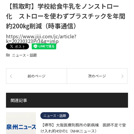
【熊取町】学校給食牛乳をノンストロー
化 ストローを使わずプラスチックを年間
約200㎏削減（時事通信）
https://www.jiji.com/jc/article?
k=20230323Pr3&g=jmp
ニュース・話題
前のページ
次のページ
関連記事
ニュース・話題
【堺市】大阪医療刑務所の新病棟 医師不足で受
け入れ約4分の1（NHKニュース）