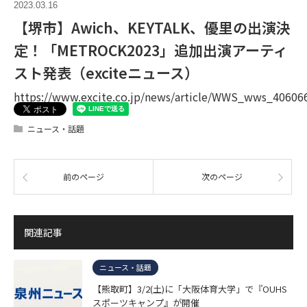
2023.03.16
【堺市】Awich、KEYTALK、優里の出演決
定！「METROCK2023」追加出演アーティ
スト発表（exciteニュース）
https://www.excite.co.jp/news/article/WWS_wws_40606
ニュース・話題
前のページ
次のページ
関連記事
ニュース・話題
【熊取町】3/2(土)に「大阪体育大学」で『OUHS
スポーツキャンプ』が開催