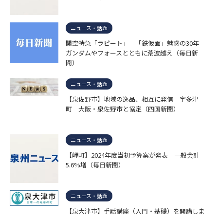
ニュース・話題
関空特急「ラピート」 「鉄仮面」魅惑の30年
ガンダムやフォースとともに荒波越え（毎日新
聞）
ニュース・話題
【泉佐野市】地域の逸品、相互に発信 宇多津
町 大阪・泉佐野市と協定（四国新聞）
ニュース・話題
【岬町】2024年度当初予算案が発表 一般会計
5.6%増（毎日新聞）
ニュース・話題
【泉大津市】手話講座（入門・基礎）を開講しま