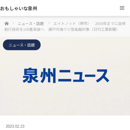
おもしゃいな泉州
ホーム
ニュース・話題
エイトノット（堺市） 2030年までに自律
航行技術を100隻実装へ 瀬戸内海で小型船舶対象（日刊工業新聞）
ニュース・話題
2023.02.23