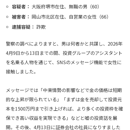
容疑者：
大阪府堺市在住、無職の男（60）
被害者：
岡山市北区在住、自営業の女性（66）
逮捕容疑：
詐欺
警察の調べによりますと、男は何者かと共謀し、2026年
4月9日から13日までの間、投資グループのアシスタント
を名乗る人物を通じて、SNSのメッセージ機能で女性に
接触しました。
メッセージでは「中東情勢の影響などで金の価格は短期
的な上昇が限られている」「まずは金を売却して投資元
本を1500万円まで引き上げれば、より多くの投資枠を確
保でき高い収益を実現できる」などと嘘の投資話を展
開。その後、4月13日に証券会社の社員になりすました