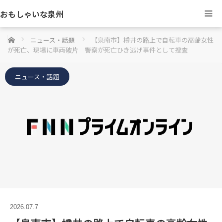
おもしゃいな泉州
ホーム
ニュース・話題
【泉南市】樽井の路上で自転車の高齢女性
が死亡、現場に車両破片 警察が死亡ひき逃げ事件として捜査
ニュース・話題
2026.07.7