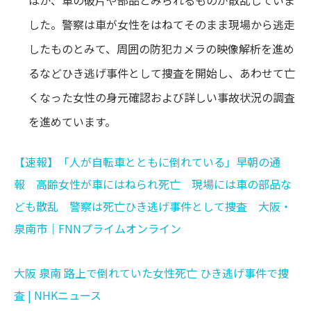
した。警察は車が女性をはねてそのまま現場から逃走
したものとみて、周囲の防犯カメラの映像解析を進め
るなどひき逃げ事件として捜査を開始し、あわせて亡
くなった女性の身元確認および詳しい事故状況の調査
を進めています。
【速報】「人が自転車とともに倒れている」早朝の通
報 高齢女性が車にはねられ死亡 現場には車の部品な
ども散乱 警察は死亡ひき逃げ事件として捜査 大阪・
泉南市｜FNNプライムオンライン
大阪 泉南 路上で倒れていた女性死亡 ひき逃げ事件で捜
査 | NHKニュース