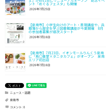
ェ」が8月1日にリニューアルオープン 記念イベ
ント「めぐるフェスタ」も開催
2026年7月25日
【泉南市】小学生向けのアート・表現講座や、兵
籍簿から歴史を学ぶ図書館講座が今夏開催 8月
の参加者募集が順次スタート
2026年7月16日
【泉南市】7月23日、イオンモールりんくう泉南
に「鳥〇食堂×タニタカフェ」がオープン 泉南
エリア初出店
2026年7月16日
ニュース・話題
泉南市
コメント:
0