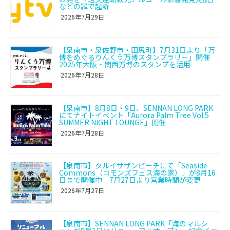
などの罪で起訴
2026年7月29日
【泉南市・泉佐野市・田尻町】7月31日より「万
博をめぐるりんくう万博スタンプラリー」開催
2025年大阪・関西万博のスタンプを活用
2026年7月28日
【泉南市】8月8日・9日、SENNAN LONG PARK
にてナイトイベント「Aurora Palm Tree Vol.5
SUMMER NIGHT LOUNGE」開催
2026年7月28日
【泉南市】タルイサザンビーチにて「Seaside
Commons（コモンズフェス海の家）」が8月16
日まで開催中 7月27日より営業時間が変更
2026年7月27日
【泉南市】SENNAN LONG PARK「海のマルシ