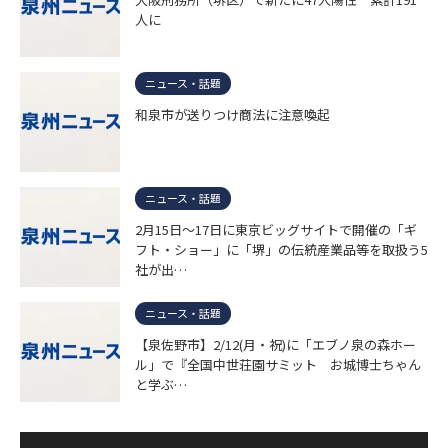
人に
ニュース・話題
和泉市が送りつけ商法に注意喚起
ニュース・話題
2月15日～17日に東京ビッグサイトで開催の「ギ
フト・ショー」に「堺」の伝統産業品等を取扱う5
社が出…
ニュース・話題
【泉佐野市】2/12(月・祝)に「エブノ泉の森ホー
ル」で『全国中世荘園サミット お城博士ちゃん
と学ぶ…