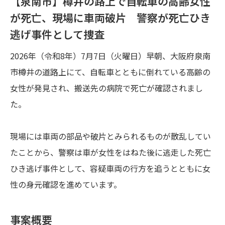
【泉南市】樽井の路上で自転車の高齢女性
が死亡、現場に車両破片 警察が死亡ひき
逃げ事件として捜査
2026年（令和8年）7月7日（火曜日）早朝、大阪府泉南
市樽井の道路上にて、自転車とともに倒れている高齢の
女性が発見され、搬送先の病院で死亡が確認されまし
た。
現場には車両の部品や破片とみられるものが散乱してい
たことから、警察は車が女性をはねた後に逃走した死亡
ひき逃げ事件として、容疑車両の行方を追うとともに女
性の身元確認を進めています。
事案概要