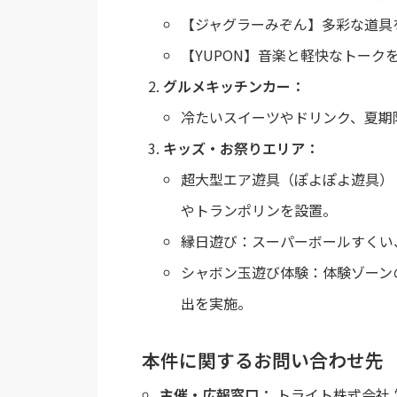
【ジャグラーみぞん】多彩な道具
【YUPON】音楽と軽快なトーク
グルメキッチンカー：
冷たいスイーツやドリンク、夏期
キッズ・お祭りエリア：
超大型エア遊具（ぽよぽよ遊具）：
やトランポリンを設置。
縁日遊び：スーパーボールすくい
シャボン玉遊び体験：体験ゾーン
出を実施。
本件に関するお問い合わせ先
主催・広報窓口：
トライト株式会社 