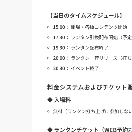
【当日のタイムスケジュール】
15:00：
開場・各種コンテンツ開始
17:30：
ランタン引換配布開始（予
19:30：
ランタン配布終了
20:00：
ランタン一斉リリース（打ち
20:30：
イベント終了
料金システムおよびチケット
◆ 入場料
無料（ランタン打ち上げに参加しな
◆ ランタンチケット（WEB予約