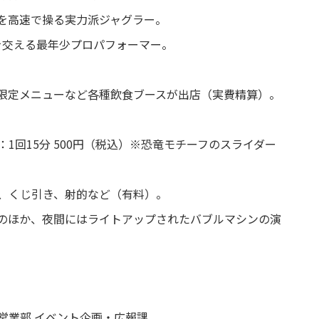
を高速で操る実力派ジャグラー。
を交える最年少プロパフォーマー。
限定メニューなど各種飲食ブースが出店（実費精算）。
1回15分 500円（税込）※恐竜モチーフのスライダー
、くじ引き、射的など（有料）。
のほか、夜間にはライトアップされたバブルマシンの演
営業部 イベント企画・広報課