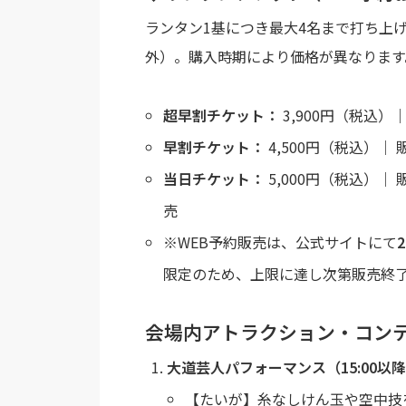
ランタン1基につき最大4名まで打ち上
外）。購入時期により価格が異なります
超早割チケット：
3,900円（税込）
早割チケット：
4,500円（税込）｜
当日チケット：
5,000円（税込）｜
売
※WEB予約販売は、公式サイトにて
限定のため、上限に達し次第販売終
会場内アトラクション・コン
大道芸人パフォーマンス（15:00以
【たいが】糸なしけん玉や空中技