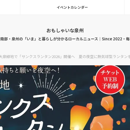
イベントカレンダー
おもしゃいな泉州
南部・泉州の「いま」と暮らしが分かるローカルニュース｜Since 2022・
に大泉緑地で「サンクスランタン2026」開催へ 夏の夜空に熱気球型ランタン