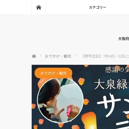
ホーム
カテゴリー
大阪府
ホーム
おでかけ・観光
【堺市北区】7月4日・5日
おでかけ・観光