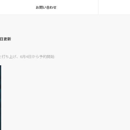
お問い合わせ
毎日更新
を打ち上げ、6月4日から予約開始