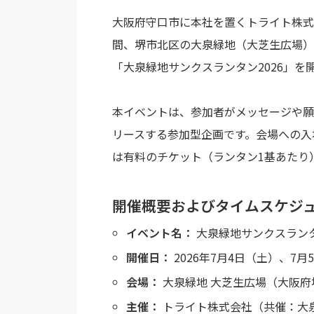
大阪府守口市に本社を置くトライト株式会
間、堺市北区の大泉緑地（大芝生広場）
「大泉緑地サンクスランタン2026」を
本イベントは、参加者がメッセージや願
リースする参加型企画です。会場への入
は有料のチケット（ランタン1基あたり
開催概要およびタイムスケジ
イベント名：
大泉緑地サンクスランタ
開催日：
2026年7月4日（土）、7月
会場：
大泉緑地 大芝生広場（大阪府
主催：
トライト株式会社（共催：大