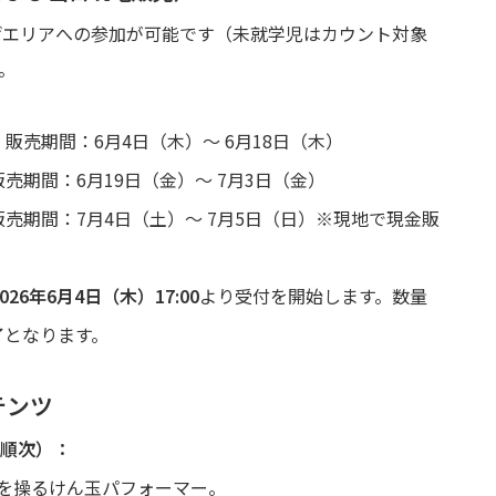
げエリアへの参加が可能です（未就学児はカウント対象
。
｜ 販売期間：6月4日（木）～ 6月18日（木）
 販売期間：6月19日（金）～ 7月3日（金）
 販売期間：7月4日（土）～ 7月5日（日）※現地で現金販
2026年6月4日（木）17:00
より受付を開始します。数量
了となります。
テンツ
降順次）：
を操るけん玉パフォーマー。