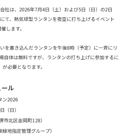
社は、2026年7月4日（土）および5日（日）の2日
にて、熱気球型ランタンを夜空に打ち上げるイベント
開催します。
いを書き込んだランタンを午後8時（予定）に一斉にリ
場自体は無料ですが、ランタンの打ち上げに参加するに
）が必要となります。
ュール
ン2026
5日（日）
堺市北区金岡町128）
泉緑地指定管理グループ）