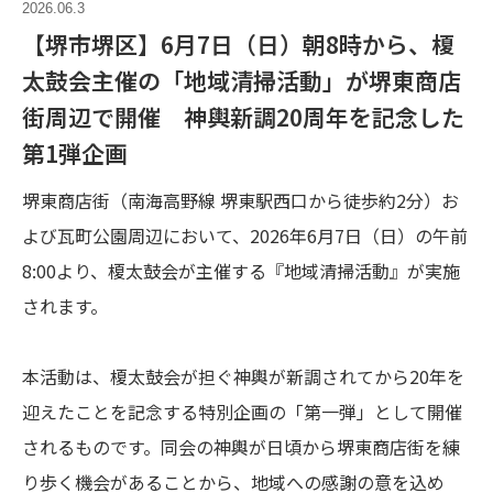
2026.06.3
【堺市堺区】6月7日（日）朝8時から、榎
太鼓会主催の「地域清掃活動」が堺東商店
街周辺で開催 神輿新調20周年を記念した
第1弾企画
堺東商店街（南海高野線 堺東駅西口から徒歩約2分）お
よび瓦町公園周辺において、2026年6月7日（日）の午前
8:00より、榎太鼓会が主催する『地域清掃活動』が実施
されます。
本活動は、榎太鼓会が担ぐ神輿が新調されてから20年を
迎えたことを記念する特別企画の「第一弾」として開催
されるものです。同会の神輿が日頃から堺東商店街を練
り歩く機会があることから、地域への感謝の意を込め