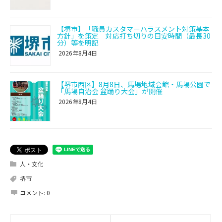
【堺市】「職員カスタマーハラスメント対策基本
方針」を策定 対応打ち切りの目安時間（最長30
分）等を明記
2026年8月4日
【堺市西区】8月8日、馬場地域会館・馬場公園で
「馬場自治会 盆踊り大会」が開催
2026年8月4日
人・文化
堺市
コメント:
0