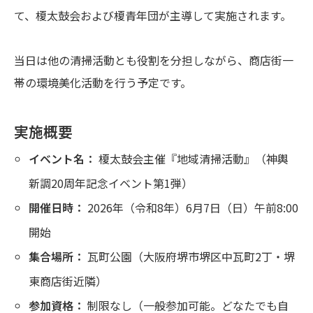
て、榎太鼓会および榎青年団が主導して実施されます。
当日は他の清掃活動とも役割を分担しながら、商店街一
帯の環境美化活動を行う予定です。
実施概要
イベント名：
榎太鼓会主催『地域清掃活動』（神輿
新調20周年記念イベント第1弾）
開催日時：
2026年（令和8年）6月7日（日）午前8:00
開始
集合場所：
瓦町公園（大阪府堺市堺区中瓦町2丁・堺
東商店街近隣）
参加資格：
制限なし（一般参加可能。どなたでも自