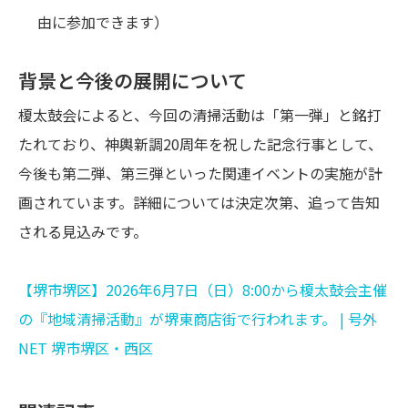
由に参加できます）
背景と今後の展開について
榎太鼓会によると、今回の清掃活動は「第一弾」と銘打
たれており、神輿新調20周年を祝した記念行事として、
今後も第二弾、第三弾といった関連イベントの実施が計
画されています。詳細については決定次第、追って告知
される見込みです。
【堺市堺区】2026年6月7日（日）8:00から榎太鼓会主催
の『地域清掃活動』が堺東商店街で行われます。 | 号外
NET 堺市堺区・西区