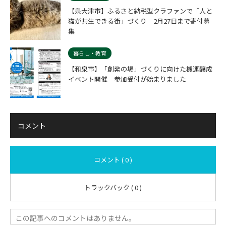
【泉大津市】ふるさと納税型クラファンで「人と
猫が共生できる街」づくり 2月27日まで寄付募
集
暮らし・教育
【和泉市】「創発の場」づくりに向けた機運醸成
イベント開催 参加受付が始まりました
コメント
コメント ( 0 )
トラックバック ( 0 )
この記事へのコメントはありません。