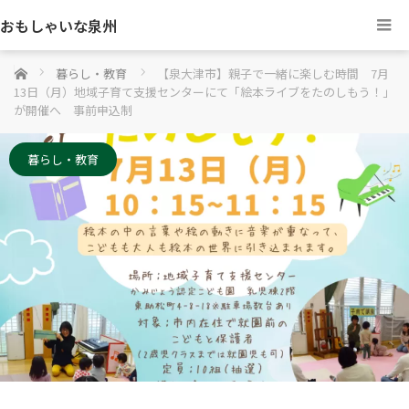
おもしゃいな泉州
ホーム
暮らし・教育
【泉大津市】親子で一緒に楽しむ時間 7月
13日（月）地域子育て支援センターにて「絵本ライブをたのしもう！」
が開催へ 事前申込制
暮らし・教育