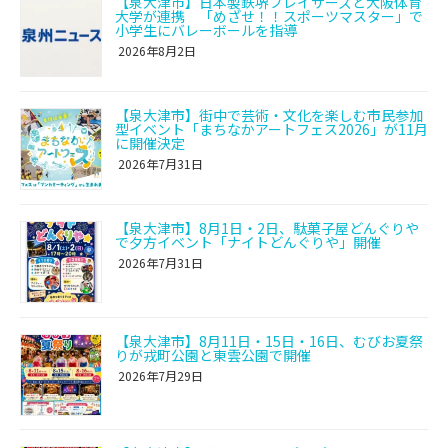
【泉大津市】日本製鉄堺ブレイザーズと大阪体育
大学が連携 「めざせ！！スポーツマスター」で
小学生にバレーボールを指導
2026年8月2日
【泉大津市】街中で芸術・文化を楽しむ市民参加
型イベント「まちなかアートフェス2026」が11月
に開催決定
2026年7月31日
【泉大津市】8月1日・2日、駄菓子屋どんぐりや
で夕方イベント「ナイトどんぐりや」開催
2026年7月31日
【泉大津市】8月11日・15日・16日、むびお夏祭
りが戎町公園と東雲公園で開催
2026年7月29日