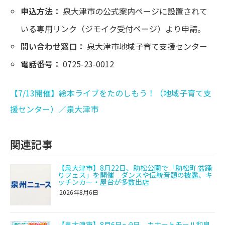
申込方法：
泉大津市の公式案内ページに設置されて
いる専用リンク（ジモイク受付ページ）より申請。
問い合わせ窓口：
泉大津市地域子育て支援センター
電話番号：
0725-23-0012
【7/13開催】絵本ライブをたのしもう！（地域子育て支
援センター）／泉大津市
関連記事
【泉大津市】8月22日、助松公園で「助松町 盆踊
りフェス」を開催 ダンスや伝統音頭の披露、キ
ッチンカー・屋台が多数出店
2026年8月6日
【泉大津市】8月6日〜9日、カナートモール和泉