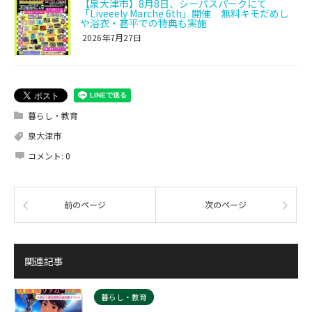
【泉大津市】8月8日、シーパスパークにて
「Liveeely Marche 6th」開催 無料キモだめし
や浴衣・甚平での特典も実施
2026年7月27日
暮らし・教育
泉大津市
コメント:
0
前のページ
次のページ
関連記事
暮らし・教育