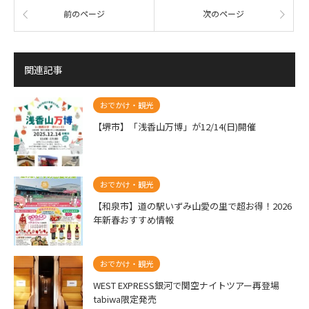
前のページ
次のページ
関連記事
おでかけ・観光
【堺市】「浅香山万博」が12/14(日)開催
おでかけ・観光
【和泉市】道の駅いずみ山愛の里で超お得！2026
年新春おすすめ情報
おでかけ・観光
WEST EXPRESS銀河で関空ナイトツアー再登場
tabiwa限定発売