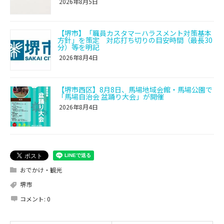
2026年8月5日
【堺市】「職員カスタマーハラスメント対策基本
方針」を策定 対応打ち切りの目安時間（最長30
分）等を明記
2026年8月4日
【堺市西区】8月8日、馬場地域会館・馬場公園で
「馬場自治会 盆踊り大会」が開催
2026年8月4日
おでかけ・観光
堺市
コメント:
0