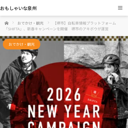
おもしゃいな泉州
ホーム
おでかけ・観光
【堺市】自転車情報プラットフォーム
「SHIFTA」、新春キャンペーンを開催 堺市のアキボウが運営
おでかけ・観光