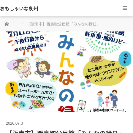
おもしゃいな泉州
ホーム
【阪南市】西鳥取公民館「みんなの縁日」
2026.07.3