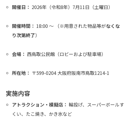
開催日：
2026年（令和8年）7月11日（土曜日）
開催時間：
18:00 ～ （※用意された物品等が
なくな
り次第終了
）
会場：
西鳥取公民館（ロビーおよび駐車場）
所在地：
〒599-0204 大阪府阪南市鳥取1214-1
実施内容
アトラクション・模擬店：
輪投げ、スーパーボールす
くい、たこ焼き、かき氷など