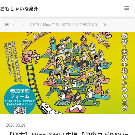
おもしゃいな泉州
ホーム
【堺市】Minaさかい広場「国際ヨガDAY in 堺」
2026.05.19