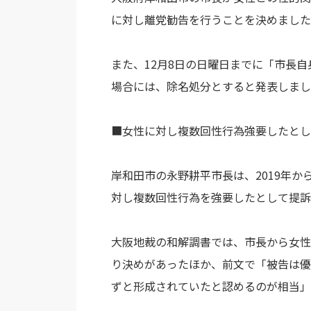
に対し離党勧告を行うことを決めました
また、12月8日の日曜日までに「市長
場合には、除名処分とすると発表しまし
■女性に対し複数回性行為強要したとし
岸和田市の永野耕平市長は、2019年
対し複数回性行為を強要したとして提訴
大阪地裁の和解調書では、市長から女性
り決めがあったほか、前文で「被告は優
ずと形成されていたと認めるのが相当」