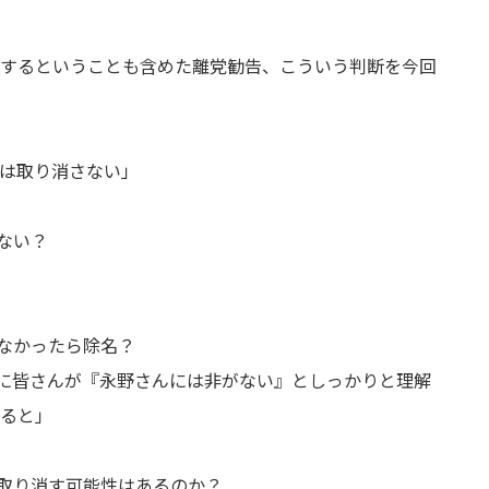
するということも含めた離党勧告、こういう判断を今回
は取り消さない」
ない？
なかったら除名？
でに皆さんが『永野さんには非がない』としっかりと理解
ると」
取り消す可能性はあるのか？