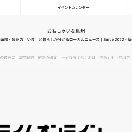
イベントカレンダー
おもしゃいな泉州
南部・泉州の「いま」と暮らしが分かるローカルニュース｜Since 2022・
の市長に「離党勧告」維新が決定 十分な説明なければ「除名」も（FNNプ