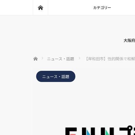
ホーム
カテゴリー
大阪府
ホーム
ニュース・話題
【岸和田市】性的関係で和解
ニュース・話題