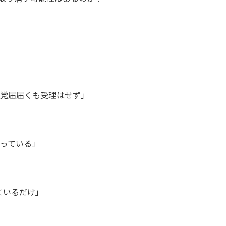
党届届くも受理はせず」
っている」
ているだけ」