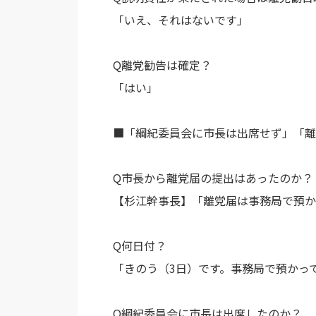
「いえ、それはないです」
Q離党勧告は確定？
「はい」
■「綱紀委員会に市長は出席せず」「離
Q市長から離党届の提出はあったのか？
【杉江幹事長】「離党届は事務局で預か
Q何日付？
「きのう（3日）です。事務局で預かっ
Q綱紀委員会に市長は出席したのか？