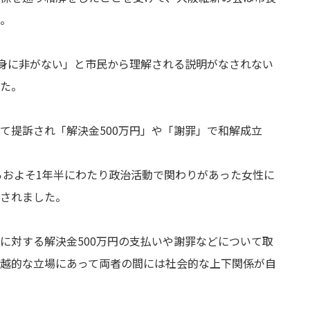
。
自身に非がない」と市民から理解される説明がなされない
た。
て提訴され「解決金500万円」や「謝罪」で和解成立
からおよそ1年半にわたり政治活動で関わりがあった女性に
されました。
に対する解決金500万円の支払いや謝罪などについて取
越的な立場にあって両者の間には社会的な上下関係が自