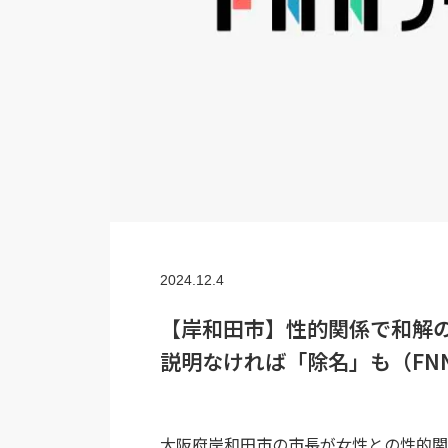
2024.12.4
【岸和田市】性的関係で和解
説明なければ「除名」も（FN
大阪府岸和田市の市長が女性との性的関