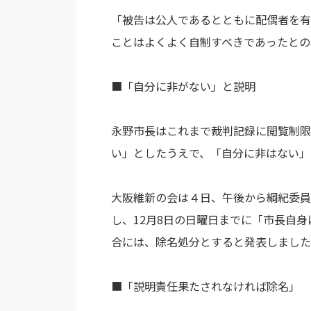
「被告は公人であるとともに配偶者を有
ことはよくよく自制すべきであったとの
■「自分に非がない」と説明
永野市長はこれまで裁判記録に閲覧制限
い」としたうえで、「自分に非はない」
大阪維新の会は４日、午後から綱紀委員
し、12月8日の日曜日までに「市長自
合には、除名処分とすると発表しました
■「説明責任果たされなければ除名」