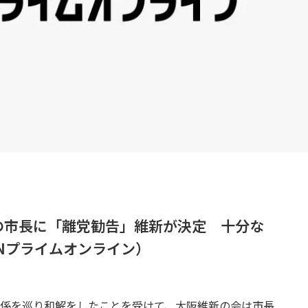
の市長に「離党勧告」維新が決定 十分な
Nプライムオンライン）
係を巡り和解をしたことを受けて、大阪維新の会は市長