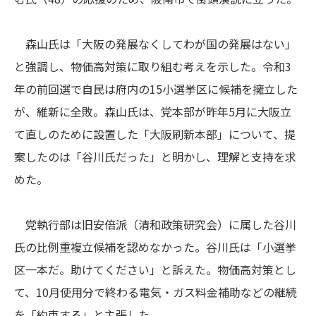
森山氏は「大阪の発展なくしてわが国の発展はない」
と強調し、物価高対策に取り組む考えを示した。令和3
年の前回選で自民は府内の15小選挙区に候補を擁立した
が、維新に全敗。森山氏は、党本部が昨年5月に大阪立
て直しのために設置した「大阪刷新本部」について、提
案したのは「谷川氏だった」と明かし、理解と支持を求
めた。
党執行部は旧安倍派（清和政策研究会）に属した谷川
氏の比例重複立候補を認めなかった。谷川氏は「小選挙
区一本だ。助けてください」と訴えた。物価高対策とし
て、10月使用分で終わる電気・ガス料金補助などの継続
を「約束する」と主張した。