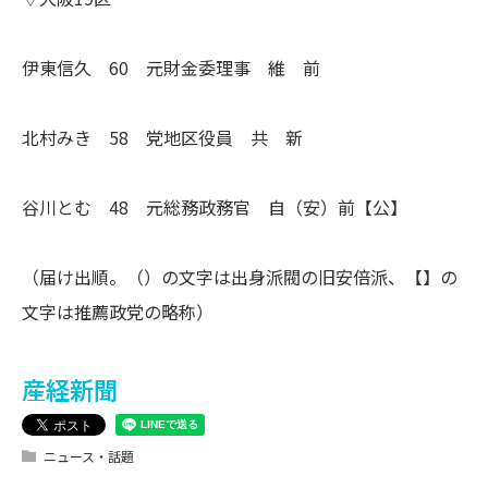
伊東信久 60 元財金委理事 維 前
北村みき 58 党地区役員 共 新
谷川とむ 48 元総務政務官 自（安）前【公】
（届け出順。（）の文字は出身派閥の旧安倍派、【】の
文字は推薦政党の略称）
産経新聞
ニュース・話題