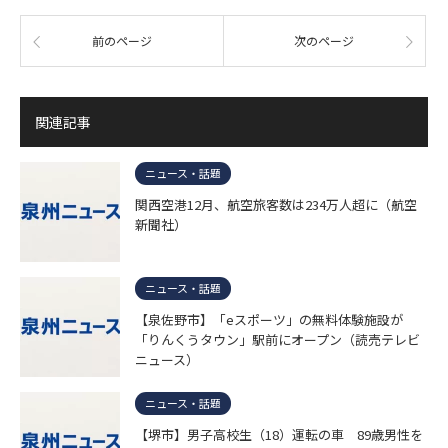
前のページ
次のページ
関連記事
ニュース・話題
関西空港12月、航空旅客数は234万人超に（航空
新聞社）
ニュース・話題
【泉佐野市】「eスポーツ」の無料体験施設が
「りんくうタウン」駅前にオープン（読売テレビ
ニュース）
ニュース・話題
【堺市】男子高校生（18）運転の車 89歳男性を