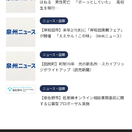
はねる 男性死亡 「ボーっとしていた」 高校
生を現行…
ニュース・話題
【岸和田市】来年2/7(水)に「岸和田黒鯛フェア」
が開催 「ええやん！この味」（NHKニュース）
ニュース・話題
【田尻町】町制70年 光の新名所…スカイブリッ
ジがライトアップ（読売新聞）
ニュース・話題
【泉佐野市】妊産婦オンライン相談業務委託に関
する公募型プロポーザル実施