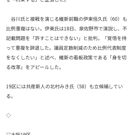
谷川氏と接戦を演じる維新前職の伊東信久氏（60）も
比例重複はない。伊東氏は18日、泉佐野市で演説し、不
記載問題を「許すことはできない」と批判。「覚悟を持
って重複を辞退した。議員定数削減のため比例代表制度
をなくしたい」と述べ、維新の看板政策である「身を切
る改革」をアピールした。
19区には共産新人の北村みき氏（58）も立候補してい
る。
◇
▽大阪19区