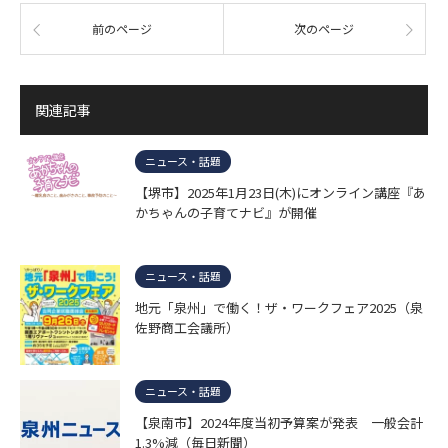
前のページ
次のページ
関連記事
ニュース・話題
【堺市】2025年1月23日(木)にオンライン講座『あ
かちゃんの子育てナビ』が開催
ニュース・話題
地元「泉州」で働く！ザ・ワークフェア2025（泉
佐野商工会議所）
ニュース・話題
【泉南市】2024年度当初予算案が発表 一般会計
1.3%減（毎日新聞）