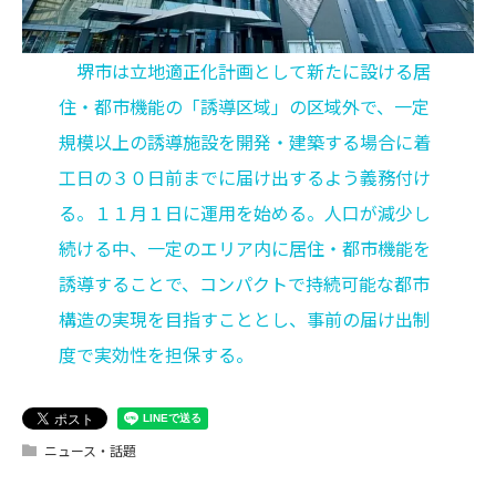
堺市は立地適正化計画として新たに設ける居
住・都市機能の「誘導区域」の区域外で、一定
規模以上の誘導施設を開発・建築する場合に着
工日の３０日前までに届け出するよう義務付け
る。１１月１日に運用を始める。人口が減少し
続ける中、一定のエリア内に居住・都市機能を
誘導することで、コンパクトで持続可能な都市
構造の実現を目指すこととし、事前の届け出制
度で実効性を担保する。
ニュース・話題