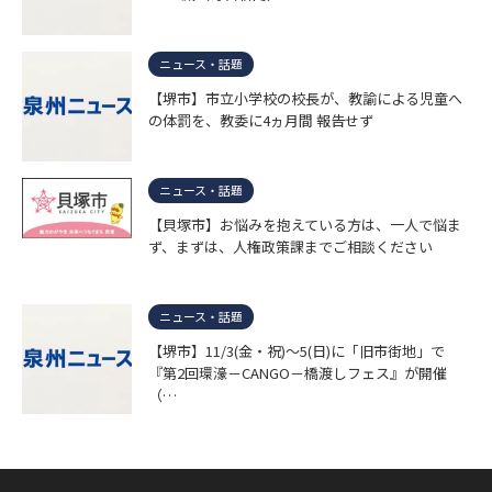
ニュース・話題
【堺市】市立小学校の校長が、教諭による児童へ
の体罰を、教委に4ヵ月間 報告せず
ニュース・話題
【貝塚市】お悩みを抱えている方は、一人で悩ま
ず、まずは、人権政策課までご相談ください
ニュース・話題
【堺市】11/3(金・祝)～5(日)に「旧市街地」で
『第2回環濠－CANGO－橋渡しフェス』が開催
（…