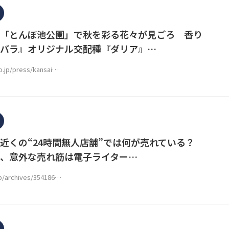
「とんぼ池公園」で秋を彩る花々が見ごろ 香り
バラ』オリジナル交配種『ダリア』…
o.jp/press/kansai…
近くの“24時間無人店舗”では何が売れている？
、意外な売れ筋は電子ライター…
jp/archives/354186…