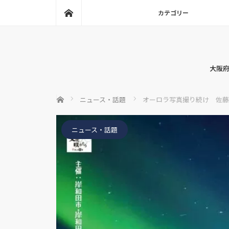
ホーム
カテゴリー
大阪府
ホーム
ニュース・話題
オーロラ写真撮り続け 佐藤
ニュース・話題