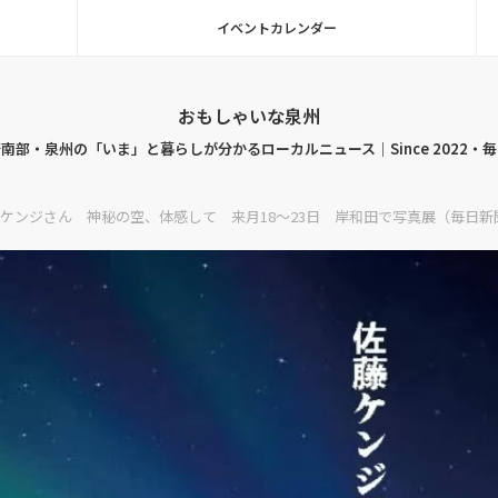
イベントカレンダー
おもしゃいな泉州
南部・泉州の「いま」と暮らしが分かるローカルニュース｜Since 2022・
ケンジさん 神秘の空、体感して 来月18～23日 岸和田で写真展（毎日新