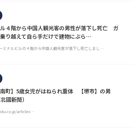
ル４階から中国人観光客の男性が落下し死亡 ガ
乗り越えて自ら手だけで建物にぶら…
ーミナルビルの４階から中国人観光客が落下し死亡しまし…
南町】5歳女児がはねられ重体 【堺市】の男
（北國新聞）
ku.co.jp/articles…