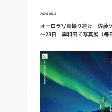
2024.08.3
オーロラ写真撮り続け 佐藤ケ
～23日 岸和田で写真展（毎