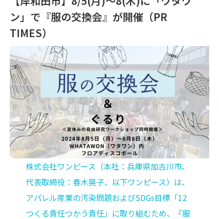
【岸和田市】8/5(月)～8(木)に「ワタワ
ン」で『服の交換会』が開催（PR
TIMES）
株式会社ワンピース（本社：兵庫県加古川市、
代表取締役：春木晃子、以下ワンピース）は、
アパレル産業の汚染問題およびSDGs目標「12
つくる責任つかう責任」に取り組むため、『服