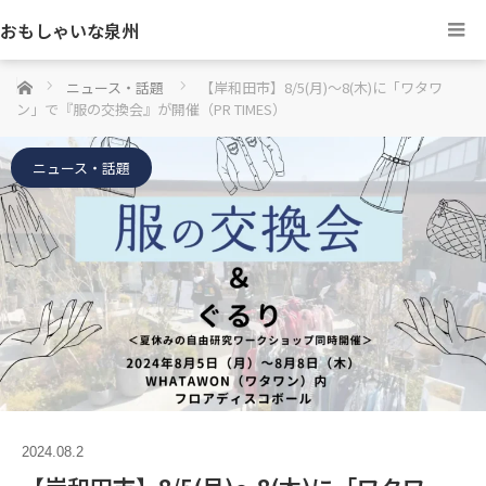
おもしゃいな泉州
ホーム
ニュース・話題
【岸和田市】8/5(月)～8(木)に「ワタワ
ン」で『服の交換会』が開催（PR TIMES）
ニュース・話題
2024.08.2