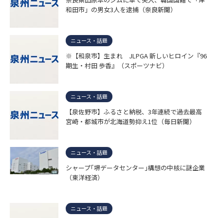
和田市」の男女3人を逮捕（奈良新聞）
ニュース・話題
※【和泉市】生まれ JLPGA 新しいヒロイン『96
期生・村田 歩香』（スポーツナビ）
ニュース・話題
【泉佐野市】ふるさと納税、3年連続で過去最高
宮崎・都城市が北海道勢抑え1位（毎日新聞）
ニュース・話題
シャープ｢堺データセンター｣構想の中核に謎企業
（東洋経済）
ニュース・話題