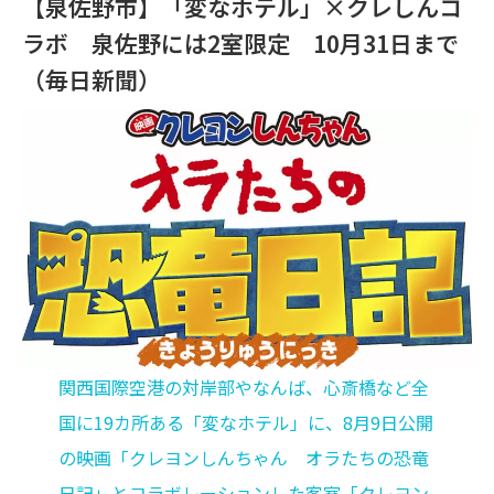
【泉佐野市】「変なホテル」×クレしんコ
ラボ 泉佐野には2室限定 10月31日まで
（毎日新聞）
関西国際空港の対岸部やなんば、心斎橋など全
国に19カ所ある「変なホテル」に、8月9日公開
の映画「クレヨンしんちゃん オラたちの恐竜
日記」とコラボレーションした客室「クレヨン