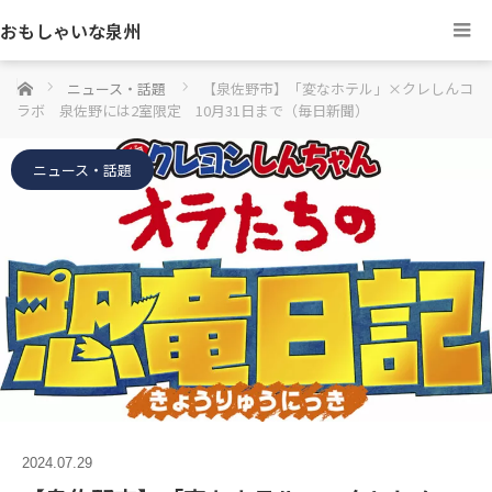
おもしゃいな泉州
ホーム
ニュース・話題
【泉佐野市】「変なホテル」×クレしんコ
ラボ 泉佐野には2室限定 10月31日まで（毎日新聞）
ニュース・話題
2024.07.29