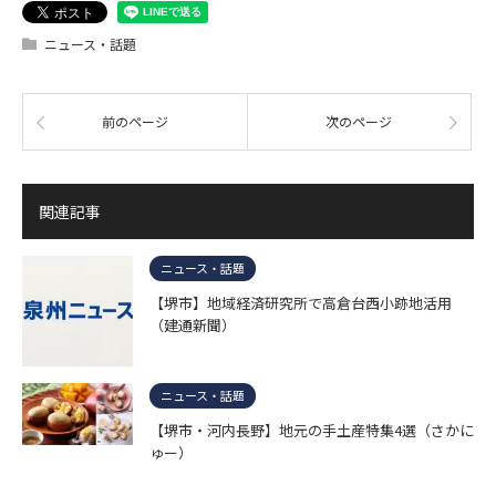
ニュース・話題
前のページ
次のページ
関連記事
ニュース・話題
【堺市】地域経済研究所で高倉台西小跡地活用
（建通新聞）
ニュース・話題
【堺市・河内長野】地元の手土産特集4選（さかに
ゅー）