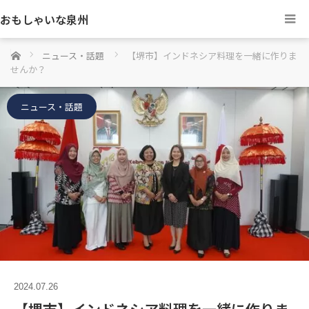
おもしゃいな泉州
ホーム
ニュース・話題
【堺市】インドネシア料理を一緒に作りま
せんか？
ニュース・話題
2024.07.26
【堺市】インドネシア料理を一緒に作りま