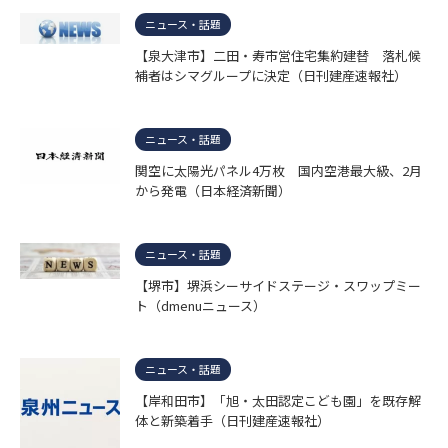
ニュース・話題
【泉大津市】二田・寿市営住宅集約建替 落札候
補者はシマグループに決定（日刊建産速報社）
ニュース・話題
関空に太陽光パネル4万枚 国内空港最大級、2月
から発電（日本経済新聞）
ニュース・話題
【堺市】堺浜シーサイドステージ・スワップミー
ト（dmenuニュース）
ニュース・話題
【岸和田市】「旭・太田認定こども園」を既存解
体と新築着手（日刊建産速報社）