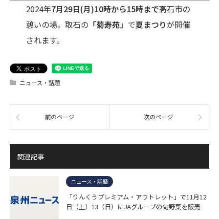
2024年
7月29日(月)10時から15時まで
高石市の
憩いの場。取石の
「菊寿苑」
で
夏まつり
が開催
されます。
ニュース・話題
前のページ
次のページ
関連記事
ニュース・話題
「りんくうプレミアム・アウトレット」で11月12
日（土）13（日）にJAグループの旬野菜を販売