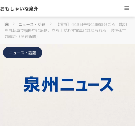
おもしゃいな泉州
ホーム
ニュース・話題
【堺市】※19日午後11時55分ごろ 踏切
を自転車で横断中に転倒、立ち上がれず電車にはねられる 男性死亡
76歳か（産経新聞）
ニュース・話題