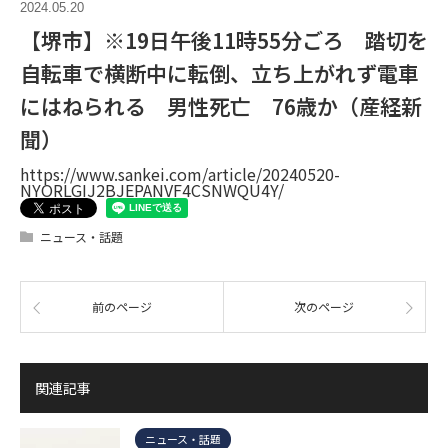
2024.05.20
【堺市】※19日午後11時55分ごろ 踏切を
自転車で横断中に転倒、立ち上がれず電車
にはねられる 男性死亡 76歳か（産経新
聞）
https://www.sankei.com/article/20240520-
NYORLGIJ2BJEPANVF4CSNWQU4Y/
ニュース・話題
前のページ
次のページ
関連記事
ニュース・話題