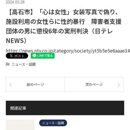
2024.03.28
【高石市】「心は女性」女装写真で偽り、
施設利用の女性らに性的暴行 障害者支援
団体の男に懲役6年の実刑判決（日テレ
NEWS）
https://news.ntv.co.jp/category/society/yt5b5e5e6aaa
ニュース・話題
前のページ
次のページ
関連記事
ニュース・話題