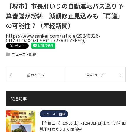
【堺市】市長肝いりの自動運転バス巡り予
算審議が紛糾 減額修正見込みも「再議」
の可能性？（産経新聞）
https://www.sankei.com/article/20240326-
CUZRTOAXOZLSHOT723VRTZ3ESQ/
ニュース・話題
前のページ
次のページ
関連記事
ニュース・話題
【岸和田市】10/26(土)～12月8日(日)まで『岸和田
城下町めぐり』が開催中