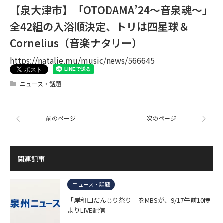
【泉大津市】「OTODAMA’24～音泉魂～」
全42組の入浴順決定、トリは四星球＆
Cornelius（音楽ナタリー）
https://natalie.mu/music/news/566645
ニュース・話題
前のページ
次のページ
関連記事
ニュース・話題
「岸和田だんじり祭り」をMBSが、9/17午前10時
よりLIVE配信