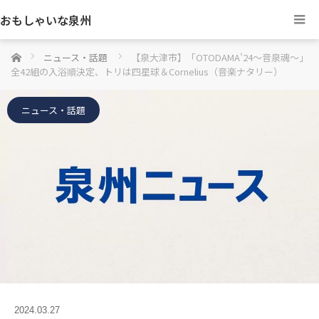
おもしゃいな泉州
ホーム
ニュース・話題
【泉大津市】「OTODAMA’24～音泉魂～」
全42組の入浴順決定、トリは四星球＆Cornelius（音楽ナタリー）
ニュース・話題
2024.03.27