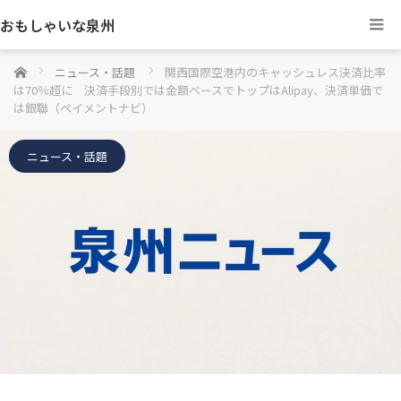
おもしゃいな泉州
ホーム
ニュース・話題
関西国際空港内のキャッシュレス決済比率
は70％超に 決済手段別では金額ベースでトップはAlipay、決済単価で
は銀聯（ペイメントナビ）
ニュース・話題