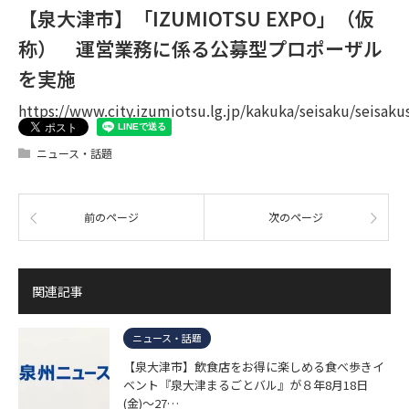
【泉大津市】「IZUMIOTSU EXPO」（仮
称） 運営業務に係る公募型プロポーザル
を実施
https://www.city.izumiotsu.lg.jp/kakuka/seisaku/seisaku
ニュース・話題
前のページ
次のページ
関連記事
ニュース・話題
【泉大津市】飲食店をお得に楽しめる食べ歩きイ
ベント『泉大津まるごとバル』が８年8月18日
(金)〜27…