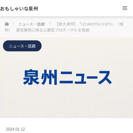
おもしゃいな泉州
ホーム
ニュース・話題
【泉大津市】「IZUMIOTSU EXPO」（仮
称） 運営業務に係る公募型プロポーザルを実施
ニュース・話題
2024.01.12