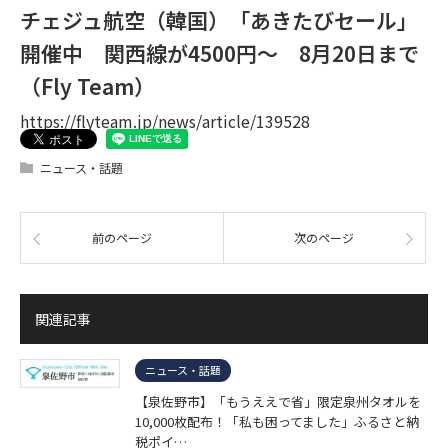
チェジュ航空（韓国）「あきたびセール」
開催中 関西線が4500円～ 8月20日まで
（Fly Team）
https://flyteam.jp/news/article/139528
ニュース・話題
前のページ
次のページ
関連記事
ニュース・話題
【泉佐野市】「もうええで省」限定泉州タオルを
10,000枚配布！「私も困ってました」ふるさと納
税ポイ…