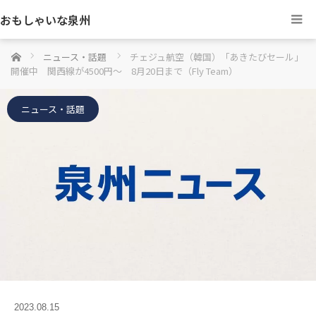
おもしゃいな泉州
ホーム
ニュース・話題
チェジュ航空（韓国）「あきたびセール」
開催中 関西線が4500円～ 8月20日まで（Fly Team）
ニュース・話題
2023.08.15