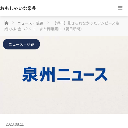
おもしゃいな泉州
ホーム
ニュース・話題
【堺市】見せられなかったワンピース姿
娘2人に会いたくて、また御巣鷹に（朝日新聞）
ニュース・話題
2023.08.11