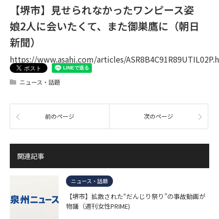
【堺市】見せられなかったワンピース姿
娘2人に会いたくて、また御巣鷹に（朝日
新聞）
https://www.asahi.com/articles/ASR8B4C91R89UTIL02P.
ニュース・話題
前のページ
次のページ
関連記事
ニュース・話題
【堺市】拡散された“だんじり祭り”の事故動画が
物議（週刊女性PRIME)