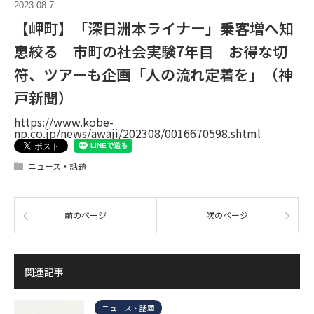
2023.08.7
【岬町】「深日洲本ライナー」乗客増へ知
恵絞る 市町の社会実験7年目 お得な切
符、ツアーも企画「人の流れ定着を」（神
戸新聞）
https://www.kobe-
np.co.jp/news/awaji/202308/0016670598.shtml
ニュース・話題
前のページ
次のページ
関連記事
ニュース・話題