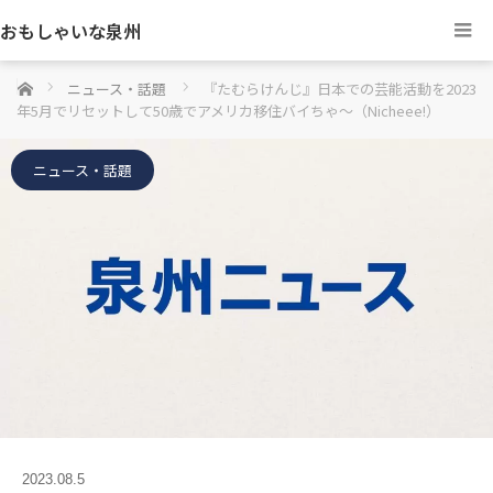
おもしゃいな泉州
ホーム
ニュース・話題
『たむらけんじ』日本での芸能活動を2023
年5月でリセットして50歳でアメリカ移住バイちゃ～（Nicheee!）
ニュース・話題
2023.08.5