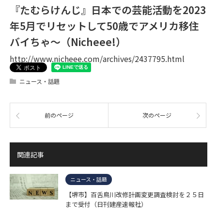
『たむらけんじ』日本での芸能活動を2023
年5月でリセットして50歳でアメリカ移住
バイちゃ～（Nicheee!）
http://www.nicheee.com/archives/2437795.html
ニュース・話題
前のページ
次のページ
関連記事
ニュース・話題
【堺市】百舌鳥川改修計画変更調査検討を２５日
まで受付（日刊建産速報社）