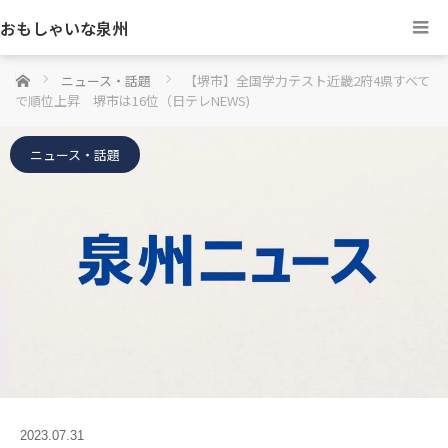
おもしゃいな泉州
ホーム
ニュース・話題
【堺市】全国学力テスト近畿2府4県すべて
で順位上昇 堺市は16位（日テレNEWS)
ニュース・話題
2023.07.31