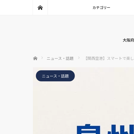
ホーム
カテゴリー
大阪府
ホーム
ニュース・話題
【関西空港】スマートで楽し
ニュース・話題