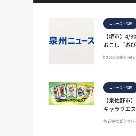
ニュース・話題
【堺市】4/
おこし『遊び
https://sakai-ne
ニュース・話題
【泉佐野市】
キャラクエス
株式会社ゼクサバ