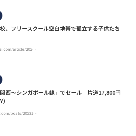
校、フリースクール空白地帯で孤立する子供たち
ei.com/article/202…
関西〜シンガポール線」でセール 片道17,800円
CY）
cy.com/posts/20231…