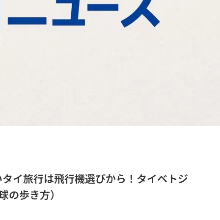
いタイ旅行は飛行機選びから！タイベトジ
球の歩き方）