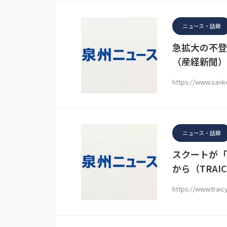
ニュース・話題
急拡大の不登
（産経新聞）
https://www.sank
ニュース・話題
スクートが「
から（TRAI
https://www.trai