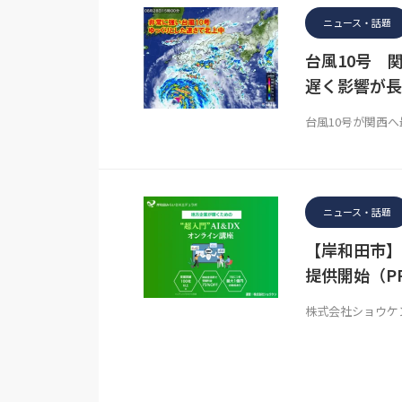
ニュース・話題
台風10号 
遅く影響が長
台風10号が関西へ
ニュース・話題
【岸和田市】
提供開始（PR
株式会社ショウケ