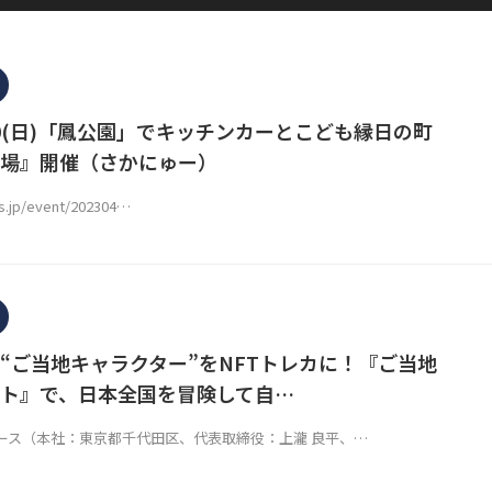
30(日)「鳳公園」でキッチンカーとこども縁日の町
場』開催（さかにゅー）
ws.jp/event/202304…
“ご当地キャラクター”をNFTトレカに！『ご当地
ト』で、日本全国を冒険して自…
ース（本社：東京都千代田区、代表取締役：上瀧 良平、…