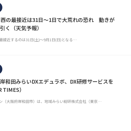
関西の最接近は31日～1日で大荒れの恐れ 動きが
引く（天気予報）
最接近するのは31日(土)～9月1日(日)となる…
岸和田みらいDXエデュラボ、DX研修サービスを
 TIMES）
ン（大阪府岸和田市）は、地域みらい総研株式会社（東京…