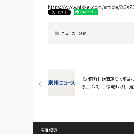
https://www.nikkei.com/article/DG
ニュース・話題
【忠岡町】飲酒運転で事故
防士（20）、停職4カ月（
新聞）
関連記事