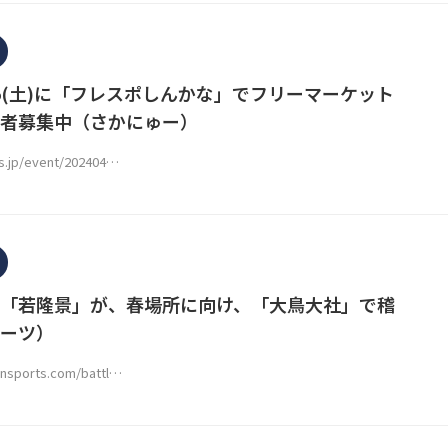
25(土)に「フレスポしんかな」でフリーマーケット
者募集中（さかにゅー）
ws.jp/event/202404…
「若隆景」が、春場所に向け、「大鳥大社」で稽
ーツ）
ansports.com/battl…