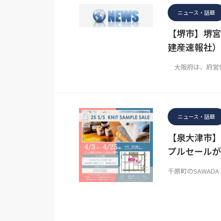
ニュース・話題
【堺市】堺宮
建産速報社）
大阪府は、府営住
ニュース・話題
【泉大津市】
プルセールが
千原町のSAWAD