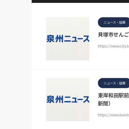
ニュース・話題
貝塚市せんご
https://www.city.
ニュース・話題
東岸和田駅前
新聞）
https://www.ken