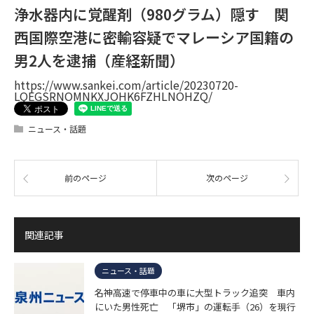
浄水器内に覚醒剤（980グラム）隠す 関
西国際空港に密輸容疑でマレーシア国籍の
男2人を逮捕（産経新聞）
https://www.sankei.com/article/20230720-
LQEGSRNOMNKXJOHK6FZHLNOHZQ/
ニュース・話題
前のページ
次のページ
関連記事
ニュース・話題
名神高速で停車中の車に大型トラック追突 車内
にいた男性死亡 「堺市」の運転手（26）を現行