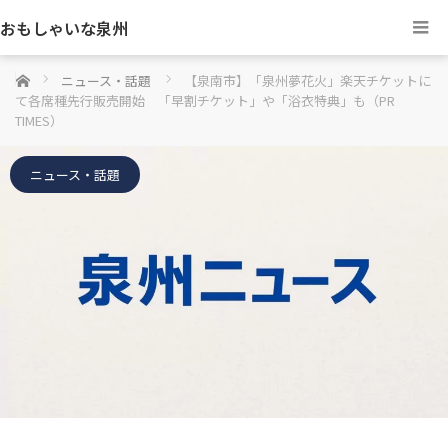
おもしゃいな泉州
ホーム
ニュース・話題
【泉南市】「泉州夢花火」楽天チケットに
て各席種先行販売開始 「早割チケット」や「浴衣特典」も（PR
TIMES）
ニュース・話題