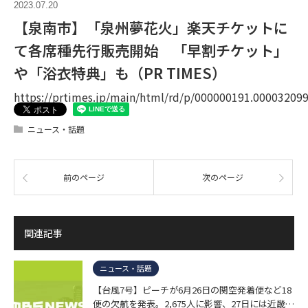
2023.07.20
【泉南市】「泉州夢花火」楽天チケットに
て各席種先行販売開始 「早割チケット」
や「浴衣特典」も（PR TIMES）
https://prtimes.jp/main/html/rd/p/000000191.00003209
ニュース・話題
前のページ
次のページ
関連記事
ニュース・話題
【台風7号】ピーチが6月26日の関空発着便など18
便の欠航を発表。2,675人に影響、27日には近畿…