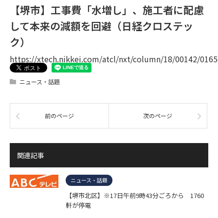
【堺市】工事費「水増し」、施工者に配慮
して本来の減額を回避（日経クロステッ
ク）
https://xtech.nikkei.com/atcl/nxt/column/18/00142/0165
ニュース・話題
前のページ
次のページ
関連記事
ニュース・話題
【堺市北区】※17日午前9時43分ごろから 1760
軒が停電