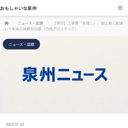
おもしゃいな泉州
ホーム
ニュース・話題
【堺市】工事費「水増し」、施工者に配慮
して本来の減額を回避（日経クロステック）
ニュース・話題
2023.07.13