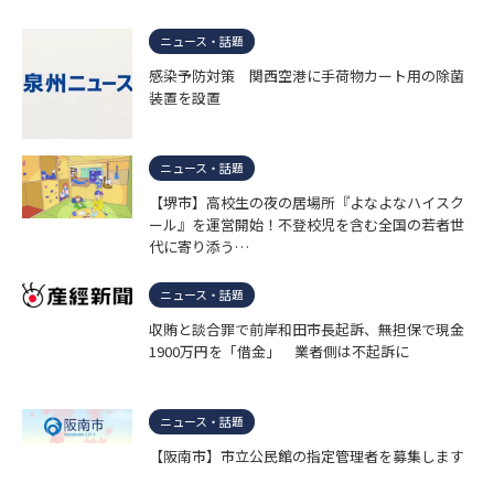
ニュース・話題
感染予防対策 関西空港に手荷物カート用の除菌
装置を設置
ニュース・話題
【堺市】高校生の夜の居場所『よなよなハイスク
ール』を運営開始！不登校児を含む全国の若者世
代に寄り添う…
ニュース・話題
収賄と談合罪で前岸和田市長起訴、無担保で現金
1900万円を「借金」 業者側は不起訴に
ニュース・話題
【阪南市】市立公民館の指定管理者を募集します