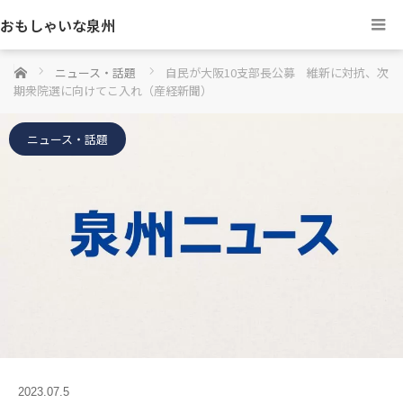
おもしゃいな泉州
ホーム
ニュース・話題
自民が大阪10支部長公募 維新に対抗、次
期衆院選に向けてこ入れ（産経新聞）
ニュース・話題
2023.07.5