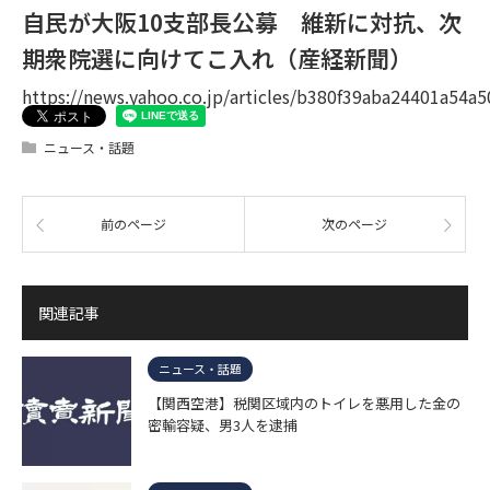
自民が大阪10支部長公募 維新に対抗、次
期衆院選に向けてこ入れ（産経新聞）
https://news.yahoo.co.jp/articles/b380f39aba24401a54
ニュース・話題
前のページ
次のページ
関連記事
ニュース・話題
【関西空港】税関区域内のトイレを悪用した金の
密輸容疑、男3人を逮捕