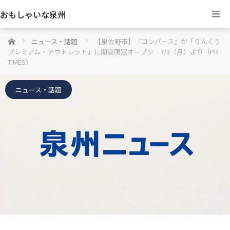
おもしゃいな泉州
ホーム
ニュース・話題
【泉佐野市】『コンバース』が「りんくう
プレミアム・アウトレット」に期間限定オープン 7/3（月）より（PR
TIMES）
ニュース・話題