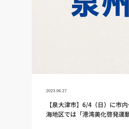
2023.06.27
【泉大津市】6/4（日）に市
海地区では「港湾美化啓発運