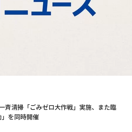
内一斉清掃「ごみゼロ大作戦」実施、また臨
動」を同時開催