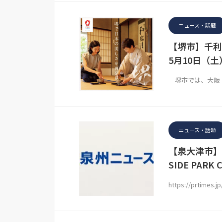
ニュース・話題
【堺市】千利
5月10日（
堺市では、大阪・
ニュース・話題
【泉大津市】
SIDE PARK
https://prtimes.j