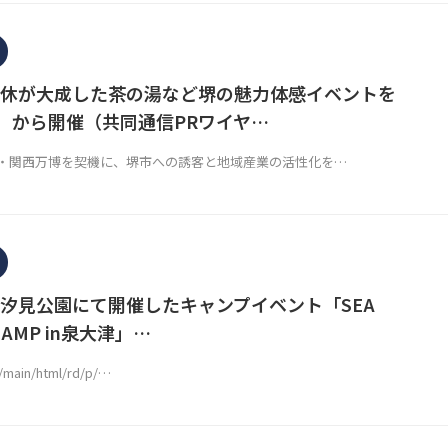
休が大成した茶の湯など堺の魅力体感イベントを
土）から開催（共同通信PRワイヤ…
関西万博を契機に、堺市への誘客と地域産業の活性化を…
汐見公園にて開催したキャンプイベント「SEA
 CAMP in泉大津」…
p/main/html/rd/p/…